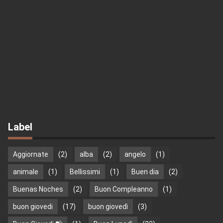
Label
Aggiornate
(2)
alba
(2)
angelo
(1)
animale
(1)
Bellissimi
(1)
Buen dia
(2)
Buenas Noches
(2)
Buon Compleanno
(1)
buon giovedi
(17)
buon giovedì
(3)