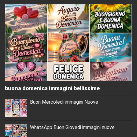
buona domenica immagini bellissime
Buon Mercoledi immagini Nuove
WhatsApp Buon Giovedi immagini nuove