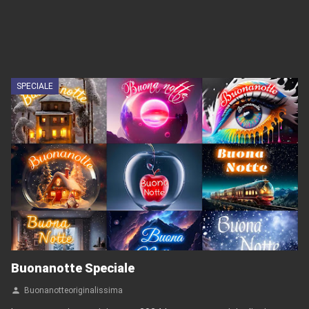
SPECIALE
Buonanotte Speciale
Buonanotteoriginalissima