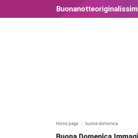
Buonanotteoriginalissi
Home page
buona domenica
Buona Domenica Immagin