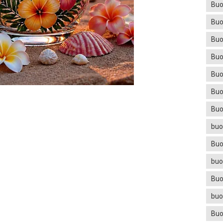
Buo
Buo
Buo
Buo
Buo
Buo
Buo
buo
Buo
buo
Buo
buo
Buo