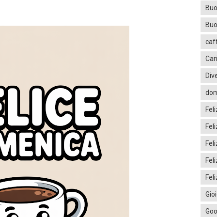
Buo
Buo
caf
Car
Div
dom
Fel
Fel
Fel
Fel
Feli
Gio
Goo