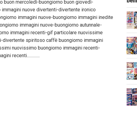
bel
o buon mercoledì-buongiorno buon giovedì-
 immagini nuove divertenti-divertente ironico
ongiorno immagini nuove-buongiorno immagini inedite
uongiorno immagini nuove-buongiorno autunnale-
rno immagini recenti-gif particolare nuovissime
-divertente spiritoso caffè buongiorno immagini
ssimi nuovissimo buongiorno immagini recenti-
recenti..............