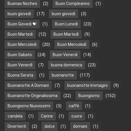
Buenas Noches
(2)
Buon Compleanno
(1)
buon giovedi
(17)
buon giovedì
(3)
Buon Giovedi 💝
(1)
Buon Lunedì
(23)
Buon Martedi
(12)
Buon Martedì
(9)
Buon Mercoledi
(20)
Buon Mercoledì
(6)
Buon Sabato
(24)
Buon Venerdi
(14)
Buon Venerdì
(7)
buona domenica
(23)
Buona Serata
(1)
buonanotte
(117)
Buonanotte A Domani
(7)
buonanotte Immagini
(9)
Buonanotte Originalissima
(22)
Buongiorno
(152)
Buongiorno Nuovissimi
(3)
caffè
(1)
candela
(1)
Carine
(1)
cuore
(1)
Divertenti
(2)
dolce
(1)
domani
(1)