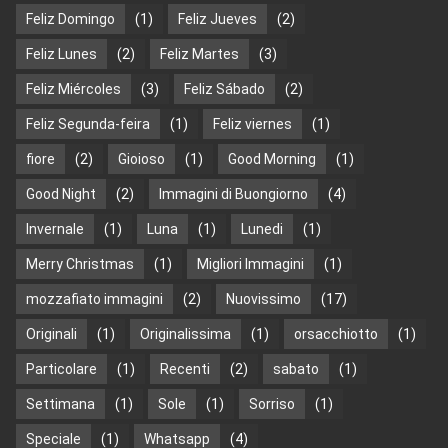
Feliz Domingo
(1)
Feliz Jueves
(2)
Feliz Lunes
(2)
Feliz Martes
(3)
Feliz Miércoles
(3)
Feliz Sábado
(2)
Feliz Segunda-feira
(1)
Feliz viernes
(1)
fiore
(2)
Gioioso
(1)
Good Morning
(1)
Good Night
(2)
Immagini di Buongiorno
(4)
Invernale
(1)
Luna
(1)
Lunedi
(1)
Merry Christmas
(1)
Migliori Immagini
(1)
mozzafiato immagini
(2)
Nuovissimo
(17)
Originali
(1)
Originalissima
(1)
orsacchiotto
(1)
Particolare
(1)
Recenti
(2)
sabato
(1)
Settimana
(1)
Sole
(1)
Sorriso
(1)
Speciale
(1)
Whatsapp
(4)