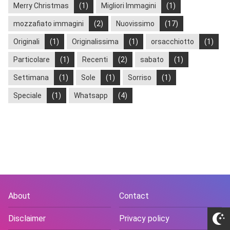
Merry Christmas
(1)
Migliori Immagini
(1)
mozzafiato immagini
(2)
Nuovissimo
(17)
Originali
(1)
Originalissima
(1)
orsacchiotto
(1)
Particolare
(1)
Recenti
(2)
sabato
(1)
Settimana
(1)
Sole
(1)
Sorriso
(1)
Speciale
(1)
Whatsapp
(4)
About
Contact
Disclaimer
Privacy policy