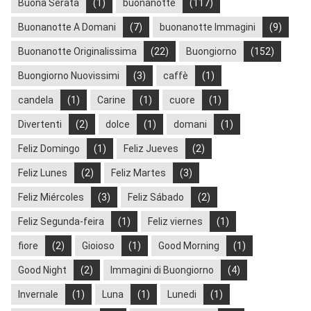
Buona Serata
(1)
buonanotte
(117)
Buonanotte A Domani
(7)
buonanotte Immagini
(9)
Buonanotte Originalissima
(22)
Buongiorno
(152)
Buongiorno Nuovissimi
(3)
caffè
(1)
candela
(1)
Carine
(1)
cuore
(1)
Divertenti
(2)
dolce
(1)
domani
(1)
Feliz Domingo
(1)
Feliz Jueves
(2)
Feliz Lunes
(2)
Feliz Martes
(3)
Feliz Miércoles
(3)
Feliz Sábado
(2)
Feliz Segunda-feira
(1)
Feliz viernes
(1)
fiore
(2)
Gioioso
(1)
Good Morning
(1)
Good Night
(2)
Immagini di Buongiorno
(4)
Invernale
(1)
Luna
(1)
Lunedi
(1)