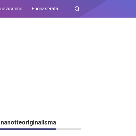
uovissimo
Buonaserata
nanotteoriginalisma