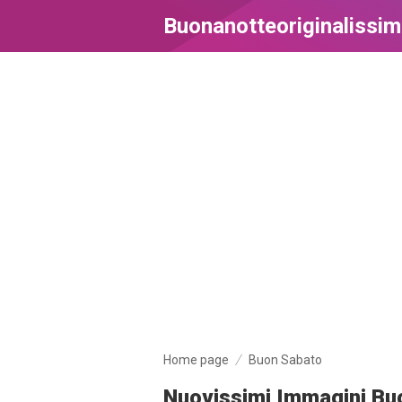
Buonanotteoriginalissi
Home page
Buon Sabato
Nuovissimi Immagini Buo