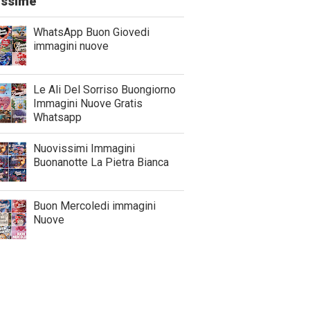
lissime
WhatsApp Buon Giovedi
immagini nuove
Le Ali Del Sorriso Buongiorno
Immagini Nuove Gratis
Whatsapp
Nuovissimi Immagini
Buonanotte La Pietra Bianca
Buon Mercoledi immagini
Nuove