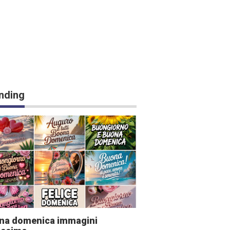
nding
na domenica immagini