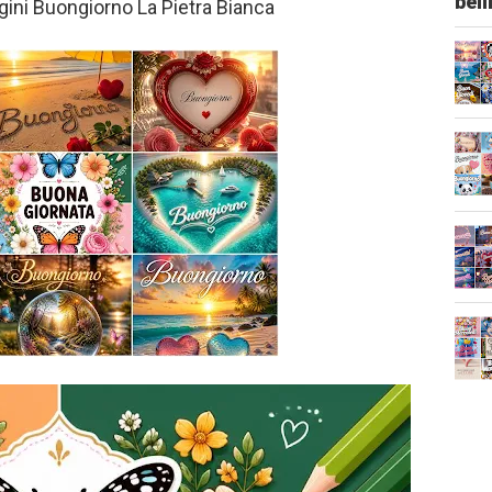
bel
ni Buongiorno La Pietra Bianca