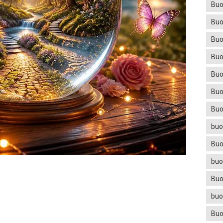
Buo
Buo
Buo
Buo
Buo
Buo
Buo
buo
Buo
buo
Buo
buo
Buo