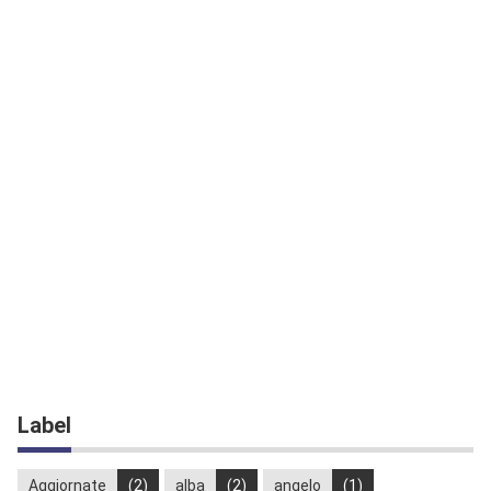
Label
Aggiornate
(2)
alba
(2)
angelo
(1)