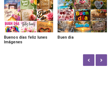
Buenos días feliz lunes
Buen dia
Imágenes