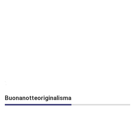
';
Buonanotteoriginalisma