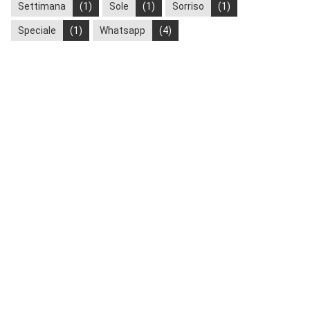
Settimana
(1)
Sole
(1)
Sorriso
(1)
Speciale
(1)
Whatsapp
(4)