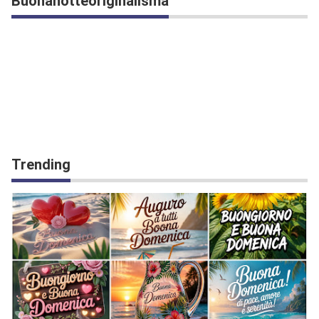
Buonanotteoriginalisma
Trending