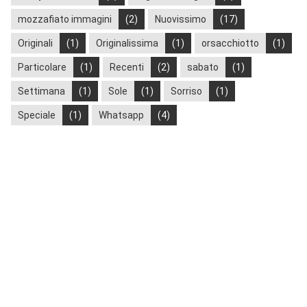
mozzafiato immagini
(2)
Nuovissimo
(17)
Originali
(1)
Originalissima
(1)
orsacchiotto
(1)
Particolare
(1)
Recenti
(2)
sabato
(1)
Settimana
(1)
Sole
(1)
Sorriso
(1)
Speciale
(1)
Whatsapp
(4)