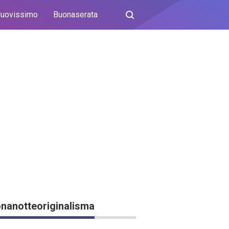
uovissimo
Buonaserata
nanotteoriginalisma