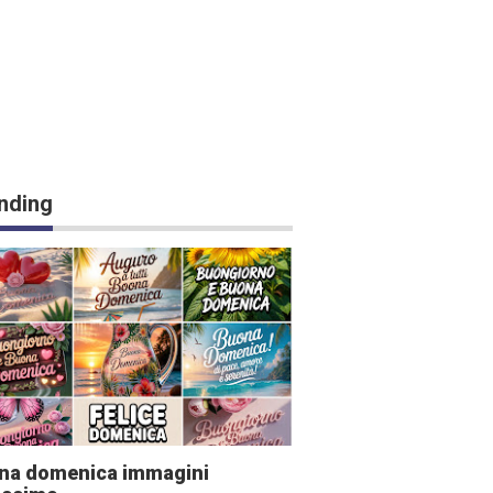
nding
na domenica immagini