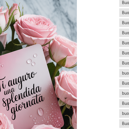
Buo
Buo
Buo
Buo
Buo
Buo
Buo
buo
Buo
buo
Buo
buo
Buo