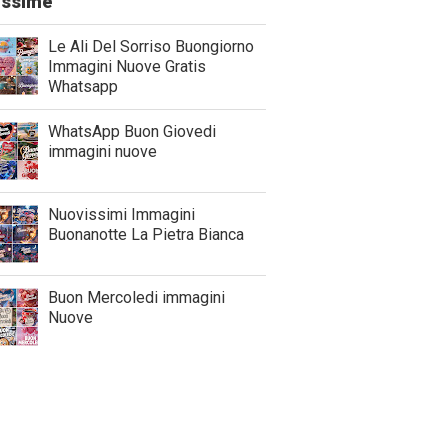
lissime
Le Ali Del Sorriso Buongiorno
Immagini Nuove Gratis
Whatsapp
WhatsApp Buon Giovedi
immagini nuove
Nuovissimi Immagini
Buonanotte La Pietra Bianca
Buon Mercoledi immagini
Nuove