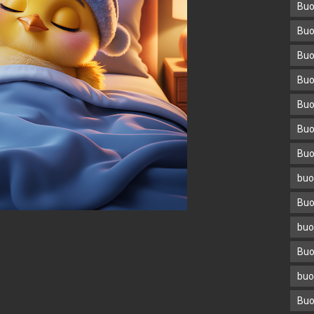
Buo
Buo
Buo
Buo
Buo
Buo
Buo
buo
Buo
buo
Buo
buo
Buo