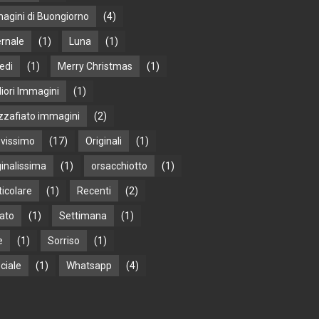
agini di Buongiorno
(4)
ernale
(1)
Luna
(1)
edi
(1)
Merry Christmas
(1)
liori Immagini
(1)
zafiato immagini
(2)
vissimo
(17)
Originali
(1)
ginalissima
(1)
orsacchiotto
(1)
ticolare
(1)
Recenti
(2)
ato
(1)
Settimana
(1)
e
(1)
Sorriso
(1)
ciale
(1)
Whatsapp
(4)