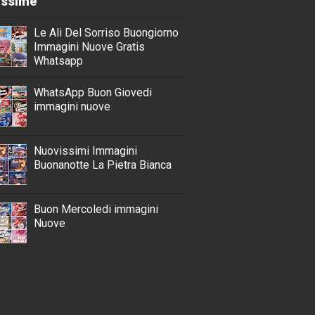
lissime
Le Ali Del Sorriso Buongiorno
Immagini Nuove Gratis
Whatsapp
WhatsApp Buon Giovedi
immagini nuove
Nuovissimi Immagini
Buonanotte La Pietra Bianca
Buon Mercoledi immagini
Nuove