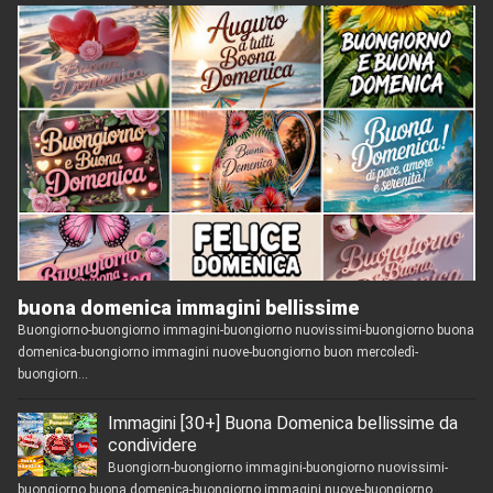
buona domenica immagini bellissime
Buongiorno-buongiorno immagini-buongiorno nuovissimi-buongiorno buona
domenica-buongiorno immagini nuove-buongiorno buon mercoledì-
buongiorn...
Immagini [30+] Buona Domenica bellissime da
condividere
Buongiorn-buongiorno immagini-buongiorno nuovissimi-
buongiorno buona domenica-buongiorno immagini nuove-buongiorno