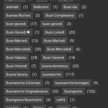
animale
(1)
Bellissimi
(1)
Buen dia
(2)
Buenas Noches
(2)
Buon Compleanno
(1)
buon giovedi
(17)
buon giovedì
(3)
Buon Giovedi 💝
(1)
Buon Lunedì
(23)
Buon Martedi
(12)
Buon Martedì
(9)
Buon Mercoledi
(20)
Buon Mercoledì
(6)
Buon Sabato
(24)
Buon Venerdi
(14)
Buon Venerdì
(7)
buona domenica
(23)
Buona Serata
(1)
buonanotte
(117)
Buonanotte A Domani
(7)
buonanotte Immagini
(9)
Buonanotte Originalissima
(22)
Buongiorno
(152)
Buongiorno Nuovissimi
(3)
caffè
(1)