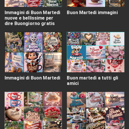
Immagini di Buon Martedì
Buon Martedi immagini
nuove e bellissime per
dire Buongiorno gratis
Immagini di Buon Martedi
Buon martedì a tutti gli
amici