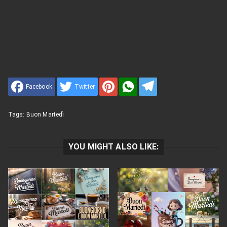
Facebook
Twitter
Tags:
Buon Martedì
YOU MIGHT ALSO LIKE: