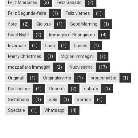
Feliz Miércoles
(3)
Feliz Sábado
(2)
Feliz Segunda-feira
(1)
Feliz viernes
(1)
fiore
(2)
Gioioso
(1)
Good Morning
(1)
Good Night
(2)
Immagini di Buongiorno
(4)
Invernale
(1)
Luna
(1)
Lunedi
(1)
Merry Christmas
(1)
Migliori Immagini
(1)
mozzafiato immagini
(2)
Nuovissimo
(17)
Originali
(1)
Originalissima
(1)
orsacchiotto
(1)
Particolare
(1)
Recenti
(2)
sabato
(1)
Settimana
(1)
Sole
(1)
Sorriso
(1)
Speciale
(1)
Whatsapp
(4)