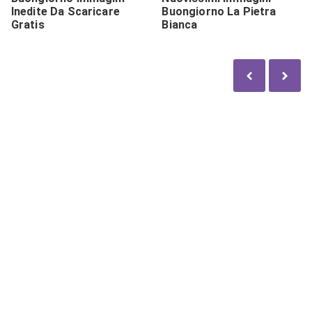
Inedite Da Scaricare
Buongiorno La Pietra
Gratis
Bianca