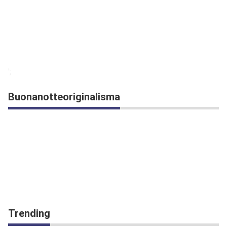
';
Buonanotteoriginalisma
Trending