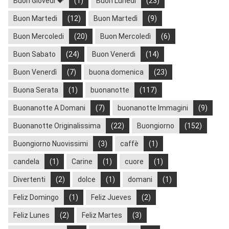
Buon Giovedi 💝
(1)
Buon Lunedì
(23)
Buon Martedi
(12)
Buon Martedì
(9)
Buon Mercoledi
(20)
Buon Mercoledì
(6)
Buon Sabato
(24)
Buon Venerdi
(14)
Buon Venerdì
(7)
buona domenica
(23)
Buona Serata
(1)
buonanotte
(117)
Buonanotte A Domani
(7)
buonanotte Immagini
(9)
Buonanotte Originalissima
(22)
Buongiorno
(152)
Buongiorno Nuovissimi
(3)
caffè
(1)
candela
(1)
Carine
(1)
cuore
(1)
Divertenti
(2)
dolce
(1)
domani
(1)
Feliz Domingo
(1)
Feliz Jueves
(2)
Feliz Lunes
(2)
Feliz Martes
(3)