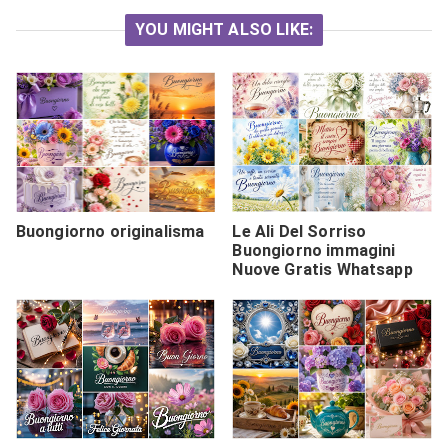
YOU MIGHT ALSO LIKE:
Buongiorno originalisma
Le Ali Del Sorriso
Buongiorno immagini
Nuove Gratis Whatsapp