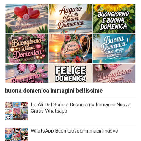
buona domenica immagini bellissime
Le Ali Del Sorriso Buongiorno Immagini Nuove
Gratis Whatsapp
WhatsApp Buon Giovedi immagini nuove