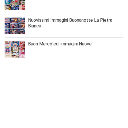
Nuovissimi Immagini Buonanotte La Pietra
Bianca
Buon Mercoledi immagini Nuove