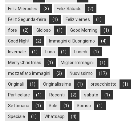
Feliz Miércoles
(3)
Feliz Sábado
(2)
Feliz Segunda-feira
(1)
Feliz viernes
(1)
fiore
(2)
Gioioso
(1)
Good Morning
(1)
Good Night
(2)
Immagini di Buongiorno
(4)
Invernale
(1)
Luna
(1)
Lunedi
(1)
Merry Christmas
(1)
Migliori Immagini
(1)
mozzafiato immagini
(2)
Nuovissimo
(17)
Originali
(1)
Originalissima
(1)
orsacchiotto
(1)
Particolare
(1)
Recenti
(2)
sabato
(1)
Settimana
(1)
Sole
(1)
Sorriso
(1)
Speciale
(1)
Whatsapp
(4)