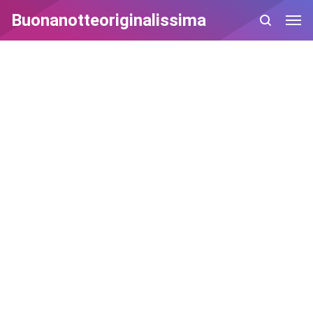
Buonanotteoriginalissima