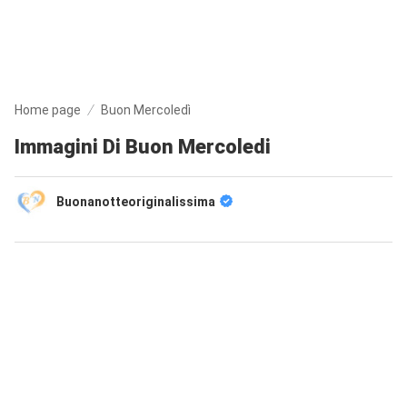
Home page
Buon Mercoledì
Immagini Di Buon Mercoledi
Buonanotteoriginalissima