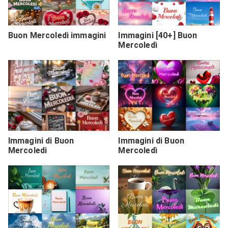
Buon Mercoledi immagini
Immagini [40+] Buon
Mercoledì
Immagini di Buon
Immagini di Buon
Mercoledi
Mercoledì