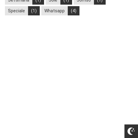
Speciale
(1)
Whatsapp
(4)