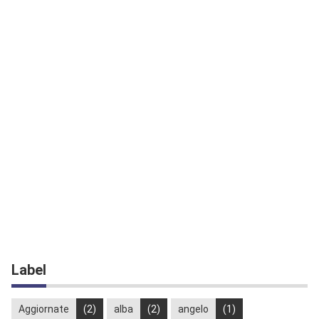
Label
Aggiornate
(2)
alba
(2)
angelo
(1)