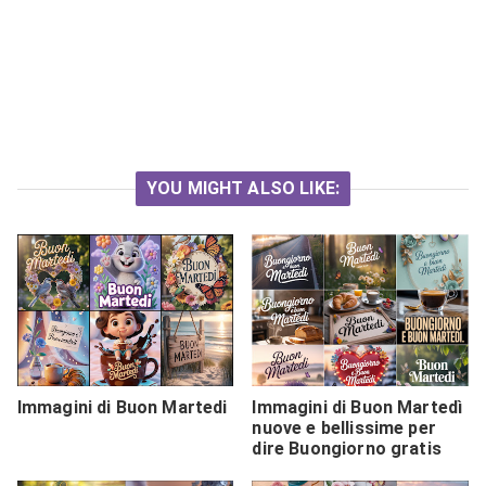
YOU MIGHT ALSO LIKE:
Immagini di Buon Martedi
Immagini di Buon Martedì
nuove e bellissime per
dire Buongiorno gratis