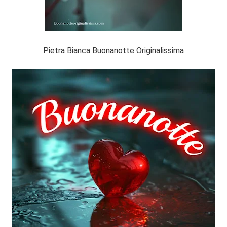
Pietra Bianca Buonanotte Originalissima