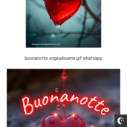
buonanotte originalissima gif whatsapp