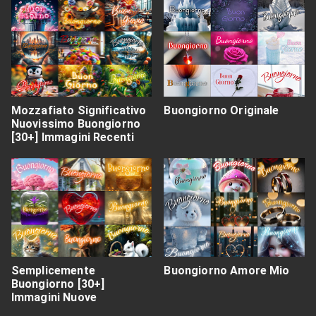
Mozzafiato Significativo
Buongiorno Originale
Nuovissimo Buongiorno
[30+] Immagini Recenti
Semplicemente
Buongiorno Amore Mio
Buongiorno [30+]
Immagini Nuove