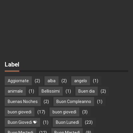
Label
Aggiornate
(2)
alba
(2)
angelo
(1)
animale
(1)
Bellissimi
(1)
Buen dia
(2)
Buenas Noches
(2)
Buon Compleanno
(1)
buon giovedi
(17)
buon giovedì
(3)
Buon Giovedi 💝
(1)
Buon Lunedì
(23)
Buon Martedi
(12)
Buon Martedì
(9)