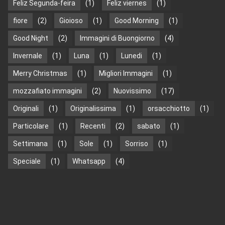
Feliz Segunda-feira
(1)
Feliz viernes
(1)
fiore
(2)
Gioioso
(1)
Good Morning
(1)
Good Night
(2)
Immagini di Buongiorno
(4)
Invernale
(1)
Luna
(1)
Lunedi
(1)
Merry Christmas
(1)
Migliori Immagini
(1)
mozzafiato immagini
(2)
Nuovissimo
(17)
Originali
(1)
Originalissima
(1)
orsacchiotto
(1)
Particolare
(1)
Recenti
(2)
sabato
(1)
Settimana
(1)
Sole
(1)
Sorriso
(1)
Speciale
(1)
Whatsapp
(4)