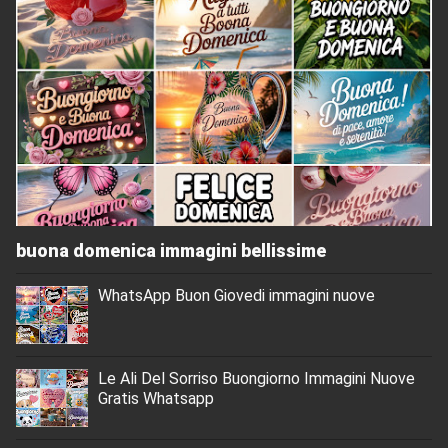
buona domenica immagini bellissime
WhatsApp Buon Giovedi immagini nuove
Le Ali Del Sorriso Buongiorno Immagini Nuove
Gratis Whatsapp