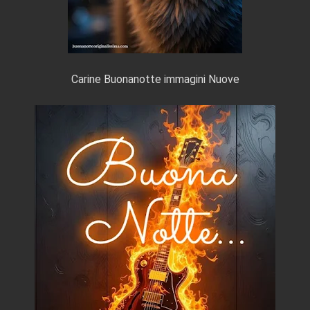
Carine Buonanotte immagini Nuove