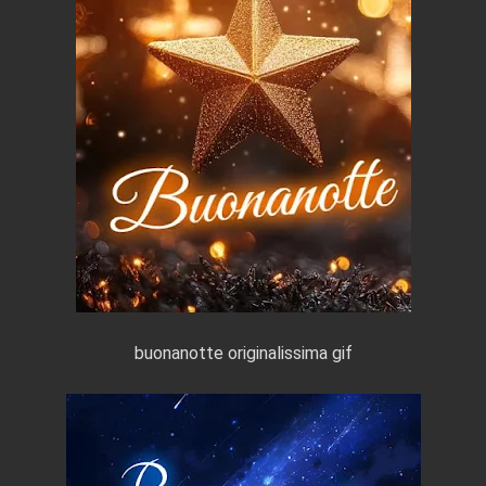
buonanotte originalissima gif