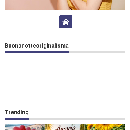
Buonanotteoriginalisma
Trending