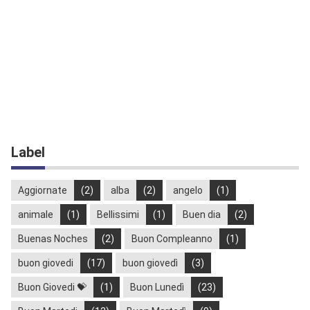
Label
Aggiornate
(2)
alba
(2)
angelo
(1)
animale
(1)
Bellissimi
(1)
Buen dia
(2)
Buenas Noches
(2)
Buon Compleanno
(1)
buon giovedi
(17)
buon giovedì
(3)
Buon Giovedi 💝
(1)
Buon Lunedì
(23)