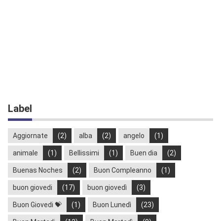
Label
Aggiornate
(2)
alba
(2)
angelo
(1)
animale
(1)
Bellissimi
(1)
Buen dia
(2)
Buenas Noches
(2)
Buon Compleanno
(1)
buon giovedi
(17)
buon giovedì
(3)
Buon Giovedi 💝
(1)
Buon Lunedì
(23)