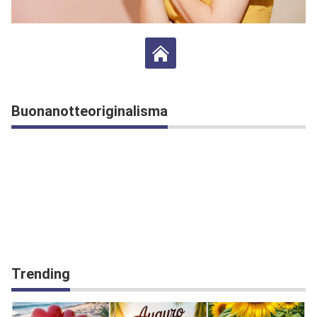
Buonanotteoriginalisma
Trending