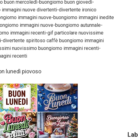
o buon mercoledì-buongiorno buon giovedì-
 immagini nuove divertenti-divertente ironico
ongiorno immagini nuove-buongiorno immagini inedite
uongiorno immagini nuove-buongiorno autunnale-
rno immagini recenti-gif particolare nuovissime
-divertente spiritoso caffè buongiorno immagini
ssimi nuovissimo buongiorno immagini recenti-
gini recenti
n lunedì piovoso
Lab