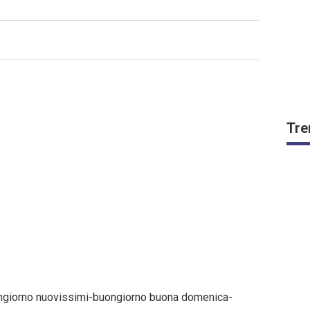
Tre
ngiorno nuovissimi-buongiorno buona domenica-