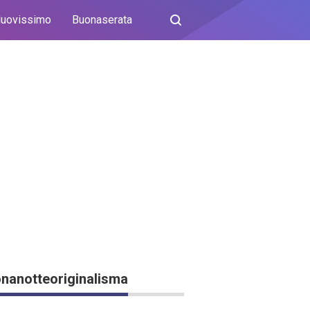
uovissimo
Buonaserata
nanotteoriginalisma