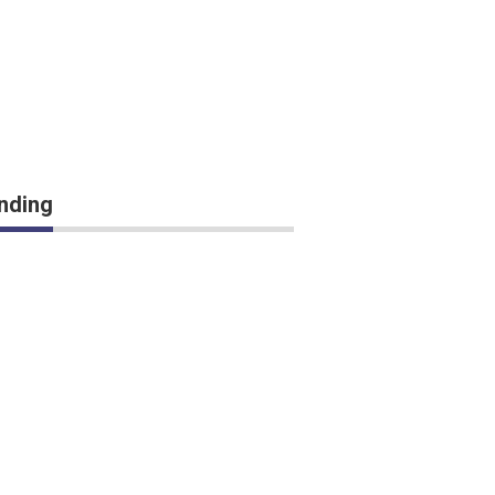
nding