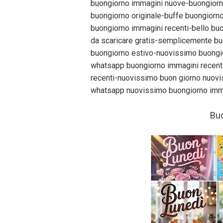
buongiorno immagini nuove-buongiorn
buongiorno originale-buffe buongiorno
buongiorno immagini recenti-bello bu
da scaricare gratis-semplicemente b
buongiorno estivo-nuovissimo buongio
whatsapp buongiorno immagini recenti
recenti-nuovissimo buon giorno nuovi
whatsapp nuovissimo buongiorno imma
Buo