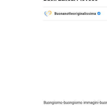
Buonanotteoriginalissima
Buongiorno-buongiorno immagini-buo