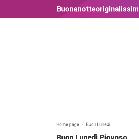
Buonanotteoriginalissi
Home page
Buon Lunedì
Buon Lunedì Piovoso